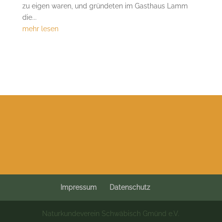
zu eigen waren, und gründeten im Gasthaus Lamm
die...
mehr lesen
Impressum
Datenschutz
Naturkundeverein Schwäbisch Gmünd e.V.