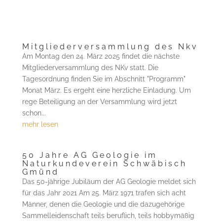
Mitgliederversammlung des Nkv
Am Montag den 24. März 2025 findet die nächste
Mitgliederversammlung des NKv statt. Die
Tagesordnung finden Sie im Abschnitt "Programm"
Monat März. Es ergeht eine herzliche Einladung. Um
rege Beteiligung an der Versammlung wird jetzt
schon...
mehr lesen
50 Jahre AG Geologie im
Naturkundeverein Schwäbisch
Gmünd
Das 50-jährige Jubiläum der AG Geologie meldet sich
für das Jahr 2021 Am 25. März 1971 trafen sich acht
Männer, denen die Geologie und die dazugehörige
Sammelleidenschaft teils beruflich, teils hobbymäßig