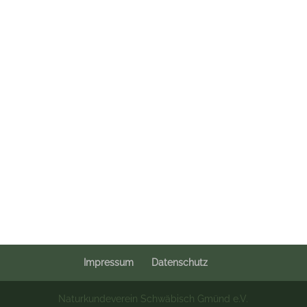
Impressum
Datenschutz
Naturkundeverein Schwäbisch Gmünd e.V.