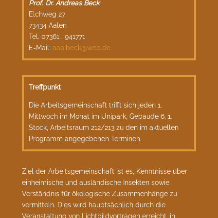
Prof. Dr. Andreas Beck
Elchweg 27
73434 Aalen
Tel. 07361 . 941771
E-Mail:
aaa.beck@web.de
Treffpunkt
Die Arbeitsgemeinschaft trifft sich jeden 1.
Mittwoch im Monat im Unipark, Gebäude 6, 1.
Stock, Arbeitsraum 212/213 zu den im aktuellen
Programm angegebenen Terminen.
Ziel der Arbeitsgemeinschaft ist es, Kenntnisse über
einheimische und ausländische Insekten sowie
Verständnis für ökologische Zusammenhänge zu
vermitteln. Dies wird hauptsächlich durch die
Veranstaltung von Lichtbildvorträgen erreicht, in