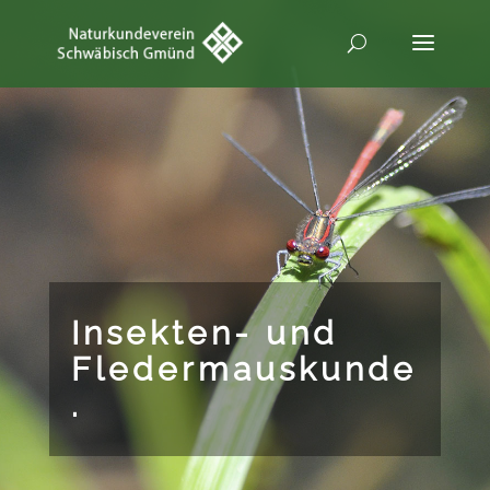
Insekten- und
Fledermauskunde
.