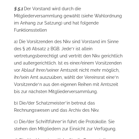
§ 5.1
Der Vorstand wird durch die
Mitgliederversammlung gewählt (siehe Wahlordnung
im Anhang zur Satzung) und hat folgende
Funktionsstellen
a) Die Vorsitzenden des Nkv sind Vorstand im Sinne
des § 26 Absatz 2 BGB. Jede*r ist allein
vertretungsberechtigt und vertritt den Nkv gerichtlich
und außergerichtlich. Ist es einer/einem Vorsitzenden
vor Ablauf ihrer/seiner Amtszeit nicht mehr möglich,
ihr/sein Amt auszuüben, wählt der Vereinsrat eine*n
Vorsitzende*n aus den eigenen Reihen mit Amtszeit
bis zur nächsten Mitgliederversammlung.
b) Die/der Schatzmeister*in betreut das
Rechnungswesen und das Archiv des Nkv.
c) Die/der Schriftführer*in führt die Protokolle. Sie
stehen den Mitgliedern zur Einsicht zur Verfügung.