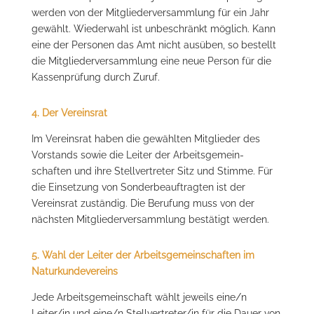
werden von der Mitgliederversammlung für ein Jahr
gewählt. Wiederwahl ist unbeschränkt möglich. Kann
eine der Personen das Amt nicht ausüben, so bestellt
die Mitgliederversammlung eine neue Person für die
Kassenprüfung durch Zuruf.
4. Der Vereinsrat
Im Vereinsrat haben die gewählten Mitglieder des
Vorstands sowie die Leiter der Arbeitsgemein-
schaften und ihre Stellvertreter Sitz und Stimme. Für
die Einsetzung von Sonderbeauftragten ist der
Vereinsrat zuständig. Die Berufung muss von der
nächsten Mitgliederversammlung bestätigt werden.
5. Wahl der Leiter der Arbeitsgemeinschaften im
Naturkundevereins
Jede Arbeitsgemeinschaft wählt jeweils eine/n
Leiter/in und eine/n Stellvertreter/in für die Dauer von