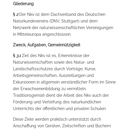
Gliederung
§
2
Der Nkv ist dem Dachverband des Deutschen
Naturkundevereins (DNV, Stuttgart) und dem
Netzwerk der naturwissenschaftlichen Vereinigungen
in Mitteleuropa angeschlossen.
Zweck, Aufgaben, Gemeinnützigkeit
§
3.1
Ziel des Nkv ist es, Erkenntnisse der
Naturwissenschaften sowie des Natur- und
Landschaftsschutzes durch Vorträge, Kurse,
Arbeitsgemeinschaften, Ausstellungen und
Exkursionen in allgemein verständlicher Form im Sinne
der Erwachsenenbildung zu vermitteln.
Traditionsgemäß dient die Arbeit des Nkv auch der
Förderung und Vertiefung des naturkundlichen
Unterrichts der öffentlichen und privaten Schulen.
Diese Ziele werden praktisch unterstützt durch
Anschaffung von Geräten, Zeitschriften und Büchern