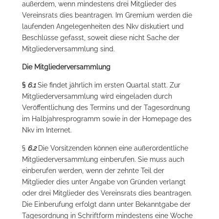
außerdem, wenn mindestens drei Mitglieder des
Vereinsrats dies beantragen. Im Gremium werden die
laufenden Angelegenheiten des Nkv diskutiert und
Beschlüsse gefasst, soweit diese nicht Sache der
Mitgliederversammlung sind.
Die Mitgliederversammlung
§
6.1
Sie findet jährlich im ersten Quartal statt. Zur
Mitgliederversammlung wird eingeladen durch
Veröffentlichung des Termins und der Tagesordnung
im Halbjahresprogramm sowie in der Homepage des
Nkv im Internet.
§
6.2
Die Vorsitzenden können eine außerordentliche
Mitgliederversammlung einberufen. Sie muss auch
einberufen werden, wenn der zehnte Teil der
Mitglieder dies unter Angabe von Gründen verlangt
oder drei Mitglieder des Vereinsrats dies beantragen.
Die Einberufung erfolgt dann unter Bekanntgabe der
Tagesordnung in Schriftform mindestens eine Woche