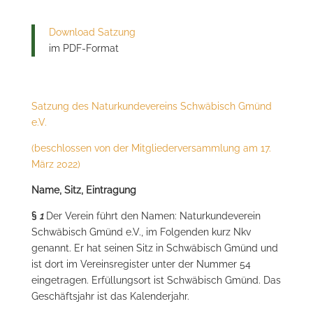
Download Satzung
im PDF-Format
Satzung des Naturkundevereins Schwäbisch Gmünd
e.V.
(beschlossen von der Mitgliederversammlung am 17.
März 2022)
Name, Sitz, Eintragung
§
1
Der Verein führt den Namen: Naturkundeverein
Schwäbisch Gmünd e.V., im Folgenden kurz Nkv
genannt. Er hat seinen Sitz in Schwäbisch Gmünd und
ist dort im Vereinsregister unter der Nummer 54
eingetragen. Erfüllungsort ist Schwäbisch Gmünd. Das
Geschäftsjahr ist das Kalenderjahr.