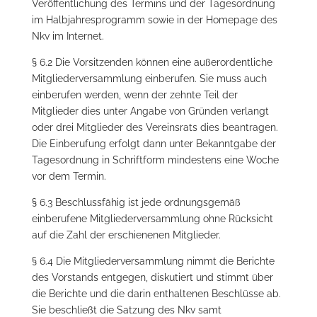
Veröffentlichung des Termins und der Tagesordnung
im Halbjahresprogramm sowie in der Homepage des
Nkv im Internet.
§ 6.2 Die Vorsitzenden können eine außerordentliche
Mitgliederversammlung einberufen. Sie muss auch
einberufen werden, wenn der zehnte Teil der
Mitglieder dies unter Angabe von Gründen verlangt
oder drei Mitglieder des Vereinsrats dies beantragen.
Die Einberufung erfolgt dann unter Bekanntgabe der
Tagesordnung in Schriftform mindestens eine Woche
vor dem Termin.
§ 6.3 Beschlussfähig ist jede ordnungsgemäß
einberufene Mitgliederversammlung ohne Rücksicht
auf die Zahl der erschienenen Mitglieder.
§ 6.4 Die Mitgliederversammlung nimmt die Berichte
des Vorstands entgegen, diskutiert und stimmt über
die Berichte und die darin enthaltenen Beschlüsse ab.
Sie beschließt die Satzung des Nkv samt