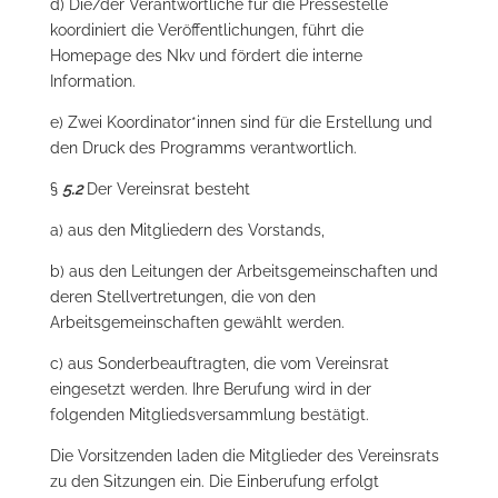
d) Die/der Verantwortliche für die Pressestelle
koordiniert die Veröffentlichungen, führt die
Homepage des Nkv und fördert die interne
Information.
e) Zwei Koordinator*innen sind für die Erstellung und
den Druck des Programms verantwortlich.
§
5.2
Der Vereinsrat besteht
a) aus den Mitgliedern des Vorstands,
b) aus den Leitungen der Arbeitsgemeinschaften und
deren Stellvertretungen, die von den
Arbeitsgemeinschaften gewählt werden.
c) aus Sonderbeauftragten, die vom Vereinsrat
eingesetzt werden. Ihre Berufung wird in der
folgenden Mitgliedsversammlung bestätigt.
Die Vorsitzenden laden die Mitglieder des Vereinsrats
zu den Sitzungen ein. Die Einberufung erfolgt