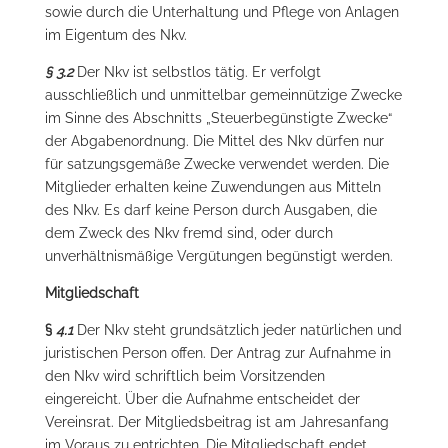
sowie durch die Unterhaltung und Pflege von Anlagen
im Eigentum des Nkv.
§ 3.2
Der Nkv ist selbstlos tätig. Er verfolgt
ausschließlich und unmittelbar gemeinnützige Zwecke
im Sinne des Abschnitts „Steuerbegünstigte Zwecke“
der Abgabenordnung. Die Mittel des Nkv dürfen nur
für satzungsgemäße Zwecke verwendet werden. Die
Mitglieder erhalten keine Zuwendungen aus Mitteln
des Nkv. Es darf keine Person durch Ausgaben, die
dem Zweck des Nkv fremd sind, oder durch
unverhältnismäßige Vergütungen begünstigt werden.
Mitgliedschaft
§
4.1
Der Nkv steht grundsätzlich jeder natürlichen und
juristischen Person offen. Der Antrag zur Aufnahme in
den Nkv wird schriftlich beim Vorsitzenden
eingereicht. Über die Aufnahme entscheidet der
Vereinsrat. Der Mitgliedsbeitrag ist am Jahresanfang
im Voraus zu entrichten. Die Mitgliedschaft endet