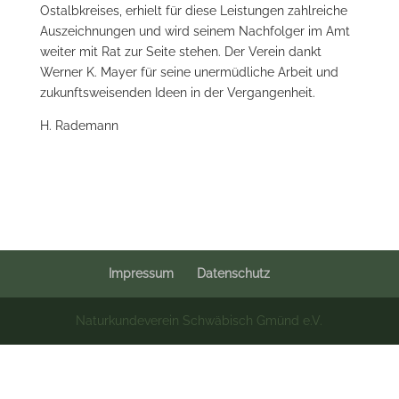
Ostalbkreises, erhielt für diese Leistungen zahlreiche
Auszeichnungen und wird seinem Nachfolger im Amt
weiter mit Rat zur Seite stehen. Der Verein dankt
Werner K. Mayer für seine unermüdliche Arbeit und
zukunftsweisenden Ideen in der Vergangenheit.
H. Rademann
Impressum
Datenschutz
Naturkundeverein Schwäbisch Gmünd e.V.