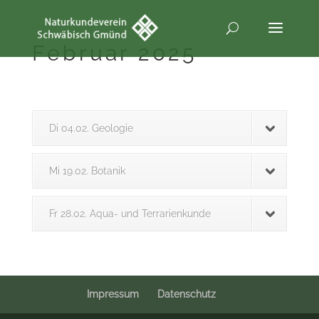
Februar 2025
Di 04.02. Geologie
Mi 19.02. Botanik
Fr 28.02. Aqua- und Terrarienkunde
Impressum
Datenschutz