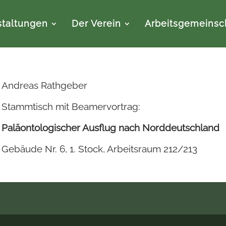
staltungen
Der Verein
Arbeitsgemeinsc
Andreas Rathgeber
Stammtisch mit Beamervortrag:
Paläontologischer Ausflug nach Norddeutschland
Gebäude Nr. 6, 1. Stock, Arbeitsraum 212/213