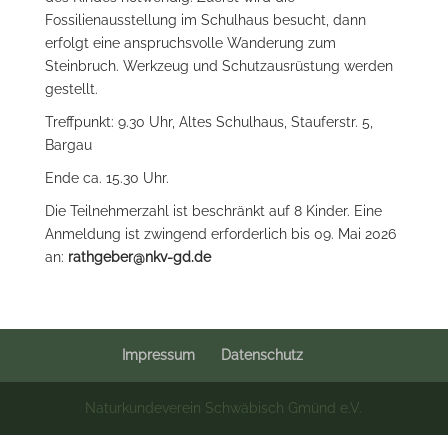
Fossilienausstellung im Schulhaus besucht, dann
erfolgt eine anspruchsvolle Wanderung zum
Steinbruch. Werkzeug und Schutzausrüstung werden
gestellt.
Treffpunkt: 9.30 Uhr, Altes Schulhaus, Stauferstr. 5,
Bargau
Ende ca. 15.30 Uhr.
Die Teilnehmerzahl ist beschränkt auf 8 Kinder. Eine
Anmeldung ist zwingend erforderlich bis 09. Mai 2026
an:
rathgeber@nkv-gd.de
Impressum
Datenschutz
Naturkundeverein Schwäbisch Gmünd e.V.