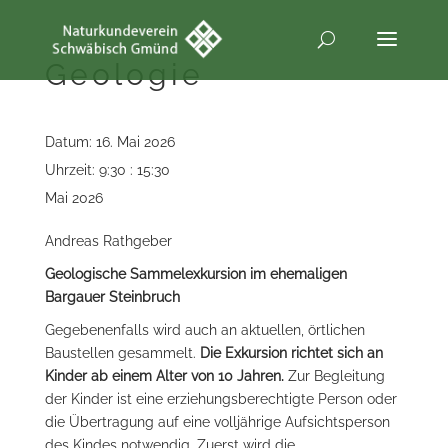
Geologie
Datum:
16. Mai 2026
Uhrzeit:
9:30 : 15:30
Mai 2026
Andreas Rathgeber
Geologische Sammelexkursion im ehemaligen
Bargauer Steinbruch
Gegebenenfalls wird auch an aktuellen, örtlichen
Baustellen gesammelt.
Die Exkursion richtet sich an
Kinder ab einem Alter von 10 Jahren.
Zur Begleitung
der Kinder ist eine erziehungsberechtigte Person oder
die Übertragung auf eine volljährige Aufsichtsperson
des Kindes notwendig. Zuerst wird die